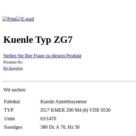
Kuenle Typ ZG7
Stellen Sie Ihre Frage zu diesem Produkt
Produkt-Nr.:
Ihr Angebot
Wir suchen:
Fabrikat
Kuenle Antriebssysteme
TYP
ZG7 KMER 200 M4 (8) VDE 0530
1/min
63/1470
Sonstiges
380 Dr. A 70, Hz 50