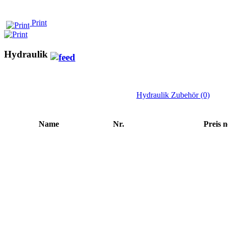
Print
Hydraulik
Hydraulik Zubehör (0)
Name
Nr.
Preis n