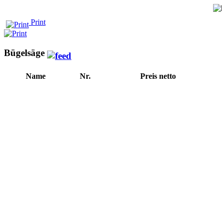
Print
Bügelsäge
Name
Nr.
Preis netto