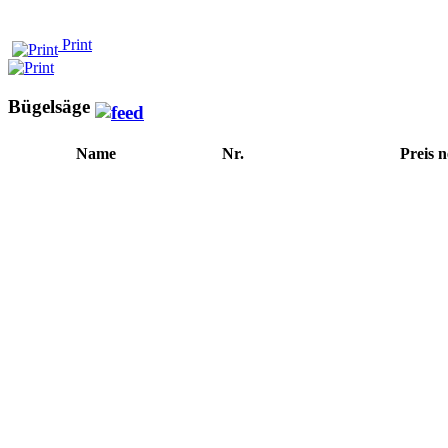
Print
Bügelsäge
Name
Nr.
Preis n