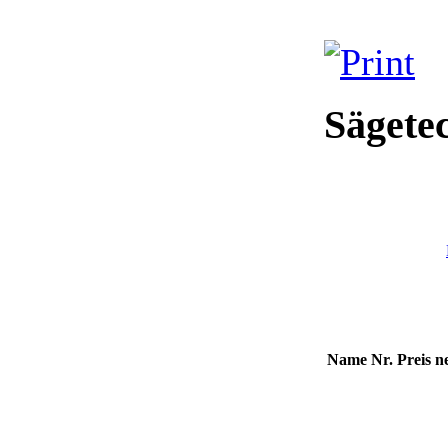
Sägete
Name
Nr.
Preis n