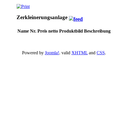
Zerkleinerungsanlage
Name
Nr.
Preis netto
Produktbild
Beschreibung
Powered by
Joomla!
. valid
XHTML
and
CSS
.