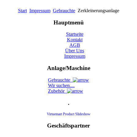
Start
Impressum
Gebrauchte
Zerkleinerungsanlage
Hauptmenü
Startseite
Kontakt
AGB
Über Uns
Impressum
Anlage/Maschine
Gebrauchte
Wir suchen....
Zubehör
.
Virtuemart Product Slideshow
Geschäftspartner