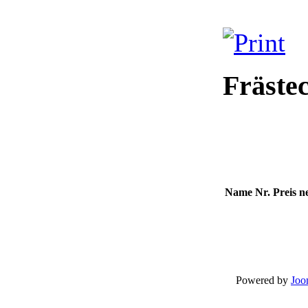
Fräste
Name
Nr.
Preis n
Powered by
Joo