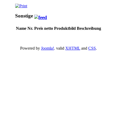
Sonstige
Name
Nr.
Preis netto
Produktbild
Beschreibung
Powered by
Joomla!
. valid
XHTML
and
CSS
.