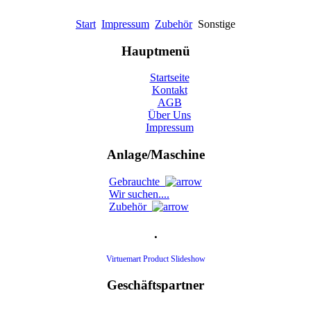
Start
Impressum
Zubehör
Sonstige
Hauptmenü
Startseite
Kontakt
AGB
Über Uns
Impressum
Anlage/Maschine
Gebrauchte
Wir suchen....
Zubehör
.
Virtuemart Product Slideshow
Geschäftspartner